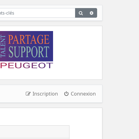
Rechercher
Recherche
avancée
Inscription
Connexion