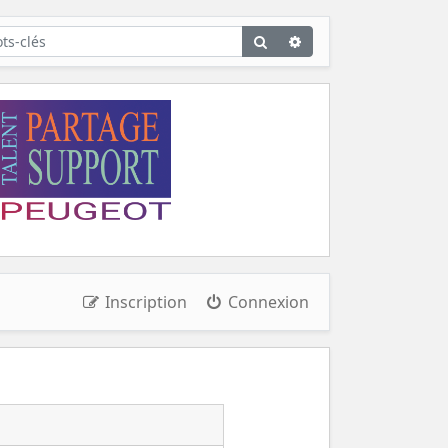
Rechercher
Recherche
avancée
Inscription
Connexion